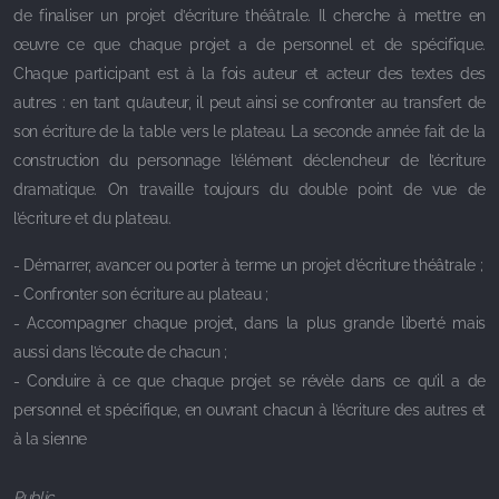
de finaliser un projet d’écriture théâtrale. Il cherche à mettre en
œuvre ce que chaque projet a de personnel et de spécifique.
Chaque participant est à la fois auteur et acteur des textes des
autres : en tant qu’auteur, il peut ainsi se confronter au transfert de
son écriture de la table vers le plateau. La seconde année fait de la
construction du personnage l’élément déclencheur de l’écriture
dramatique. On travaille toujours du double point de vue de
l’écriture et du plateau.
- Démarrer, avancer ou porter à terme un projet d’écriture théâtrale ;
- Confronter son écriture au plateau ;
- Accompagner chaque projet, dans la plus grande liberté mais
aussi dans l’écoute de chacun ;
- Conduire à ce que chaque projet se révèle dans ce qu’il a de
personnel et spécifique, en ouvrant chacun à l’écriture des autres et
à la sienne
Public