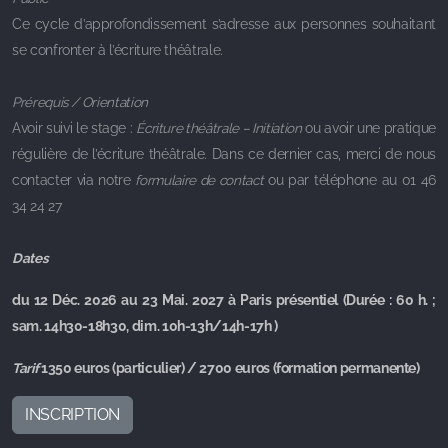
Ce cycle d’approfondissement s’adresse aux personnes souhaitant
se confronter à l’écriture théâtrale.
Prérequis / Orientation
Avoir suivi le stage :
Écriture théâtrale – Initiation
ou avoir une pratique
régulière de l’écriture théâtrale. Dans ce dernier cas, merci de nous
contacter via notre
formulaire de contact
ou par téléphone au 01 46
34 24 27
Dates
du 12 Déc. 2026 au 23 Mai. 2027 à Paris présentiel (Durée : 60 h. ;
sam. 14h30-18h30, dim. 10h-13h/14h-17h )
Tarif
1350 euros (particulier) / 2700 euros (formation permanente)
INSCRIPTION