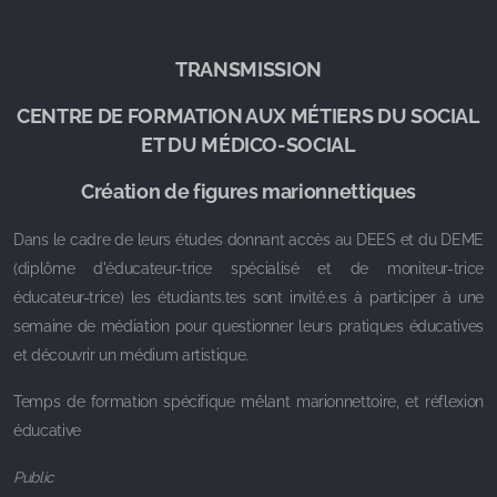
TRANSMISSION
CENTRE DE FORMATION AUX MÉTIERS DU SOCIAL
ET DU M
É
DICO-SOCIAL
Création de figures marionnettiques
Dans le cadre de leurs études donnant accès au DEES et du DEME
(diplôme d'éducateur-trice spécialisé et de moniteur-trice
éducateur-trice) les étudiants.tes sont invité.e.s à participer à une
semaine de médiation pour questionner leurs pratiques éducatives
et découvrir un médium artistique.
Temps de formation spécifique mêlant marionnettoire, et réflexion
éducative
Public