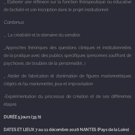
_ Élaborer une réflexion sur la fonction thérapeutique ou éducative
de l’activité et son inscription dans le projet institutionnel
Nos complices
Contenus
Nos soutiens
_ La créativité et le domaine du sensible
_Approches théoriques des questions cliniques et institutionnelles
de la pratique avec des publics spécifiques (personnes souffrant de
psychoses, de troubles de la personnalité...)
_ Atelier de fabrication et d’animation de figures marionnettiques
(’objets et/ou marionnette), jeux et improvisation
-Expérimentation du processus de création et de ses différentes
étapes
DURÉE 5 jours (35 h)
DATES ET LIEUX 7 au 11 décembre 2026 NANTES (Pays de la Loire)