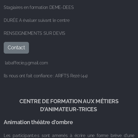
Stagiaires en formation DEME-DEES
DURÉE A évaluer suivant le centre
RENSEIGNEMENTS SUR DEVIS
Contact
labaffecie@gmail.com
Ils nous ont fait confiance : ARIFTS Rezé (44)
CENTRE DE FORMATION AUX MÉTIERS
D'ANIMATEUR-TRICES
Animation théâtre d'ombre
Les participant.e.s sont amenés à écrire une forme brève d'une