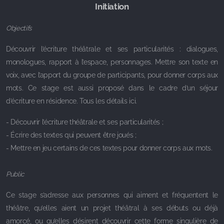
Initiation
Objectifs
Découvrir l’écriture théâtrale et ses particularités : dialogues,
monologues, rapport à l’espace, personnages. Mettre son texte en
voix, avec l’apport du groupe de participants, pour donner corps aux
mots. Ce stage est aussi proposé dans le cadre d’un séjour
d’écriture en résidence. Tous les détails ici.
- Découvrir l’écriture théâtrale et ses particularités ;
- Écrire des textes qui peuvent être joués ;
- Mettre en jeu certains de ces textes pour donner corps aux mots.
Public
Ce stage s’adresse aux personnes qui aiment et fréquentent le
théâtre, qu’elles aient un projet théâtral à ses débuts ou déjà
amorcé, ou qu’elles désirent découvrir cette forme singulière de