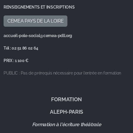
RENSEIGNEMENTS ET INSCRIPTIONS
CEMEA PAYS DE LA LOIRE
accueil-pole-social@cemea-pdll.org
Tél : 02 51 86 02 64
PRIX : 1 100 €
PUBLIC : Pas de prérequis nécessaire pour l’entrée en formation
FORMATION
ALEPH-PARIS
Formation à l'écriture théâtrale