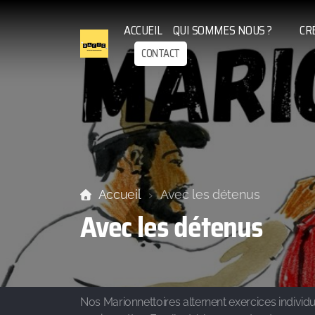
ACCUEIL
QUI SOMMES NOUS ?
CR
CONTACT
Accueil
Avec les détenus
Avec les détenus
Nos Marionnettoires alternent exercices individue