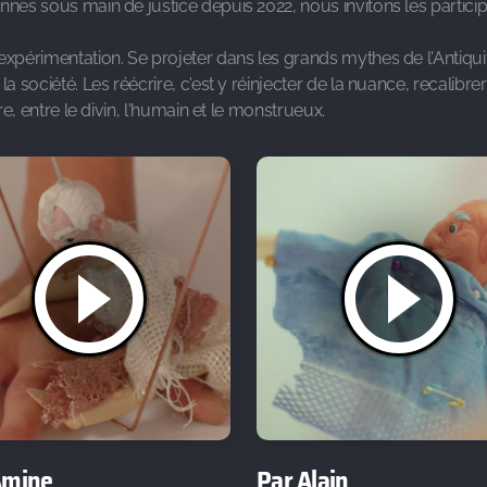
nnes sous main de justice depuis 2022, nous invitons les participa
expérimentation. Se projeter dans les grands mythes de l'Antiquité
a société. Les réécrire, c'est y réinjecter de la nuance, recalibre
re, entre le divin, l'humain et le monstrueux.
Amine
Par Alain