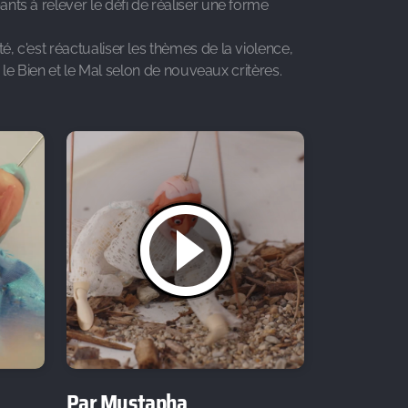
nts à relever le défi de réaliser une forme
, c'est réactualiser les thèmes de la violence,
r le Bien et le Mal selon de nouveaux critères.
Par Mustapha