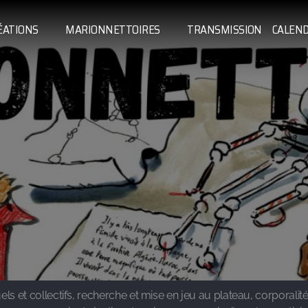
ÉATIONS
MARIONNETTOIRES
TRANSMISSION
CALEND
ls et collectifs, recherche et mise en jeu au plateau, corporalité 