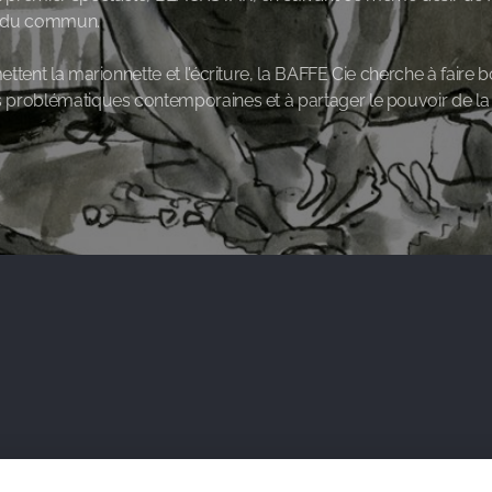
t du commun.
ttent la marionnette et l'écriture, la BAFFE Cie cherche à faire b
problématiques contemporaines et à partager le pouvoir de la c